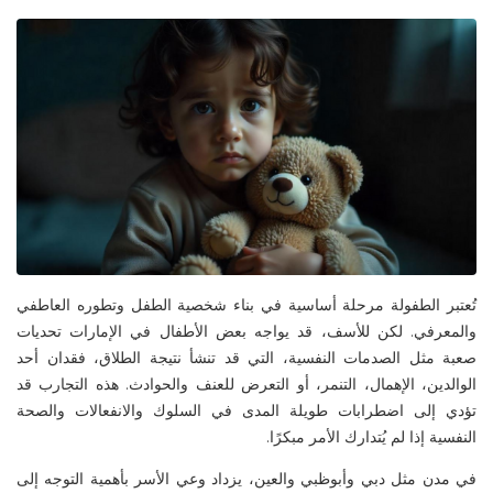
تُعتبر الطفولة مرحلة أساسية في بناء شخصية الطفل وتطوره العاطفي
والمعرفي. لكن
للأسف
، قد يواجه بعض الأطفال في الإمارات تحديات
صعبة مثل
الصدمات النفسية
، التي قد تنشأ نتيجة الطلاق، فقدان أحد
الوالدين، الإهمال، التنمر، أو التعرض للعنف والحوادث. هذه التجارب قد
تؤدي إلى اضطرابات طويلة المدى في السلوك والانفعالات والصحة
النفسية إذا لم يُتدارك الأمر مبكرًا.
في مدن مثل
دبي
و
أبوظبي
و
العين
، يزداد وعي الأسر بأهمية التوجه إلى