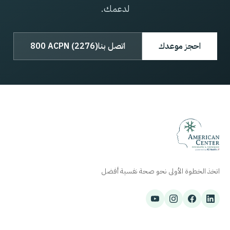
لدعمك.
احجز موعدك
اتصل بنا
800 ACPN (2276)
اتخذ الخطوة الأولى نحو صحة نفسية أفضل