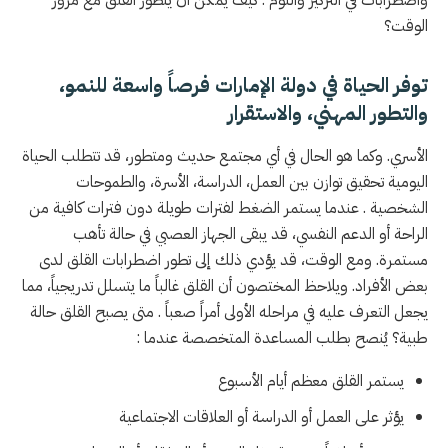
الوقت؟
توفر الحياة في دولة الإمارات فرصاً واسعة للنمو،
والتطور المهني، والاستقرار
الأسري. وكما هو الحال في أي مجتمع حديث ومتطور، قد تتطلب الحياة
اليومية تحقيق توازن بين العمل، الدراسة، الأسرة، والطموحات
الشخصية . عندما يستمر الضغط لفترات طويلة دون فترات كافية من
الراحة أو الدعم النفسي، قد يبقى الجهاز العصبي في حالة تأهب
مستمرة. ومع الوقت، قد يؤدي ذلك إلى تطور اضطرابات القلق لدى
بعض الأفراد. ويلاحظ المختصون أن القلق غالباً ما يتسلل تدريجياً، مما
يجعل التعرف عليه في مراحله الأولى أمراً صعباً . متى يصبح القلق حالة
طبية؟ يُنصح بطلب المساعدة المتخصصة عندما :
يستمر القلق معظم أيام الأسبوع
يؤثر على العمل أو الدراسة أو العلاقات الاجتماعية