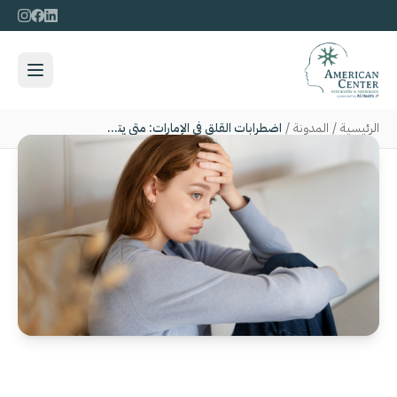
الرئيسية
/
المدونة
/
اضطرابات القلق في الإمارات: متى يتحول القلق إلى حالة طبية؟