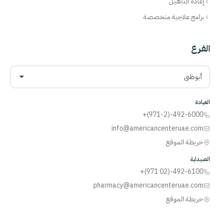
إعادة التأهيل
برامج علاجية متخصصة
الفرع
أبوظبي
العيادة
+(971-2)-492-6000
info@americancenteruae.com
خريطة الموقع
الصيدلية
+(971 02)-492-6100
pharmacy@americancenteruae.com
خريطة الموقع