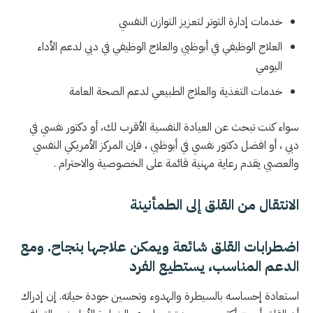
خدمات إدارة التوتر لتعزيز التوازن النفسي
العلاج الوظيفي في أبوظبي والعلاج الوظيفي في دبي لدعم الأداء
اليومي
خدمات التغذية والعلاج الطبيعي لدعم الصحة العامة
سواء كنت تبحث عن العيادة النفسية الأقرب لك، أو دكتور نفسي في
دبي ، أو افضل دكتور نفسي في أبوظبي ، فإن المركز الأمريكي النفسي
والعصبي يقدم رعاية مهنية قائمة على الخصوصية والاحترام .
الانتقال من القلق إلى الطمأنينة
اضطرابات القلق شائعة ويمكن علاجها بنجاح. ومع
الدعم المناسب، يستطيع الفرد
استعادة إحساسه بالسيطرة والهدوء وتحسين جودة حياته. إن إدراك