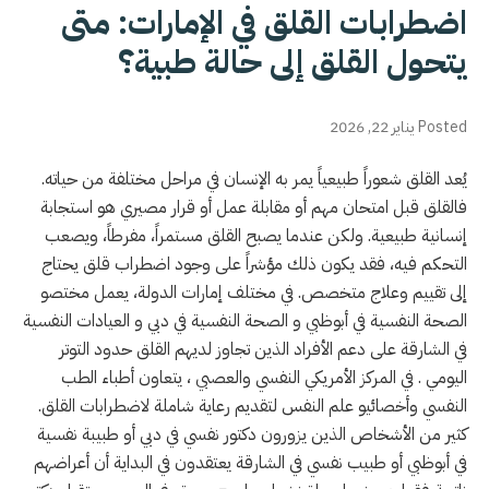
اضطرابات القلق في الإمارات: متى
يتحول القلق إلى حالة طبية؟
Posted يناير 22, 2026
يُعد القلق شعوراً طبيعياً يمر به الإنسان في مراحل مختلفة من حياته.
فالقلق قبل امتحان مهم أو مقابلة عمل أو قرار مصيري هو استجابة
إنسانية طبيعية. ولكن عندما يصبح القلق مستمراً، مفرطاً، ويصعب
التحكم فيه، فقد يكون ذلك مؤشراً على وجود اضطراب قلق يحتاج
إلى تقييم وعلاج متخصص. في مختلف إمارات الدولة، يعمل مختصو
الصحة النفسية في أبوظبي و الصحة النفسية في دبي و العيادات النفسية
في الشارقة على دعم الأفراد الذين تجاوز لديهم القلق حدود التوتر
اليومي . في المركز الأمريكي النفسي والعصبي ، يتعاون أطباء الطب
النفسي وأخصائيو علم النفس لتقديم رعاية شاملة لاضطرابات القلق.
كثير من الأشخاص الذين يزورون دكتور نفسي في دبي أو طبيبة نفسية
في أبوظبي أو طبيب نفسي في الشارقة يعتقدون في البداية أن أعراضهم