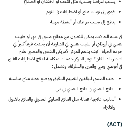
يسبب أعراضاً جسدية مثل التعب أو الخفقان أو الصداع
يؤدي إلى نوبات هلع أو اضطرابات في النوم
يدفع إلى تجنب مواقف أو أنشطة مهمة
في هذه الحالات، يمكن للتعاون مع معالج نفسي في دبي أو طبيب
نفسي في أبوظبي أو طبيب نفسي في الشارقة أن يحدث فرقاً كبيراً في
جودة الحياة . كيف يدعم المركز الأمريكي النفسي والعصبي علاج
اضطرابات القلق؟ يوفر المركز خدمات متكاملة لعلاج اضطرابات القلق
في أبوظبي ودبي والعين والشارقة، وتشمل :
الطب النفسي للبالغين للتقييم الدقيق ووضع خطة علاج مناسبة
العلاج النفسي والعلاج النفسي في دبي
أساليب علاجية فعالة مثل العلاج السلوكي المعرفي والعلاج بالقبول
والالتزام
(ACT)