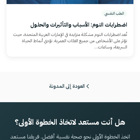
الطب النفسي
اضطرابات النوم: الأسباب والتأثيرات والحلول
تُعد اضطرابات النوم مشكلة متزايدة في الإمارات العربية المتحدة، حيث
تؤثر على الأشخاص من جميع الفئات العمرية. تؤدي أنماط الحياة
السريعة، وساعات…
العودة إلى المدونة
هل أنت مستعد لاتخاذ الخطوة الأولى؟
اتخذ الخطوة الأولى نحو صحة نفسية أفضل. فريقنا مستعد